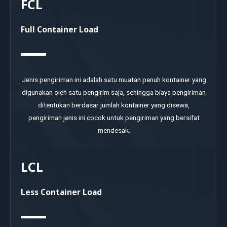
FCL
Full Container Load
Jenis pengiriman ini adalah satu muatan penuh kontainer yang
digunakan oleh satu pengirim saja, sehingga biaya pengiriman
ditentukan berdasar jumlah kontainer yang disewa,
pengiriman jenis ini cocok untuk pengiriman yang bersifat
mendesak.
LCL
Less Container Load